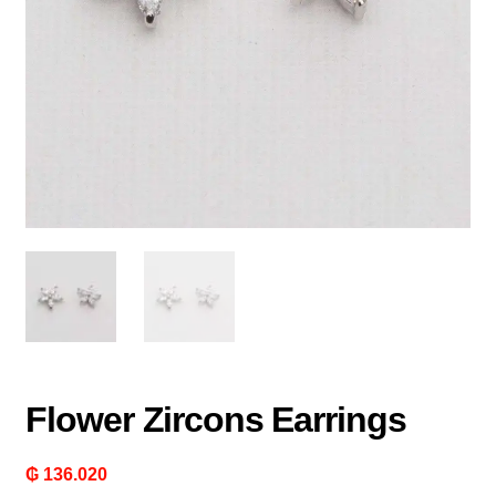
Flower Zircons Earrings
₲
136.020