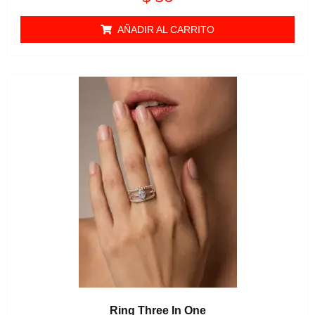
0
de 5
AÑADIR AL CARRITO
Ring Three In One