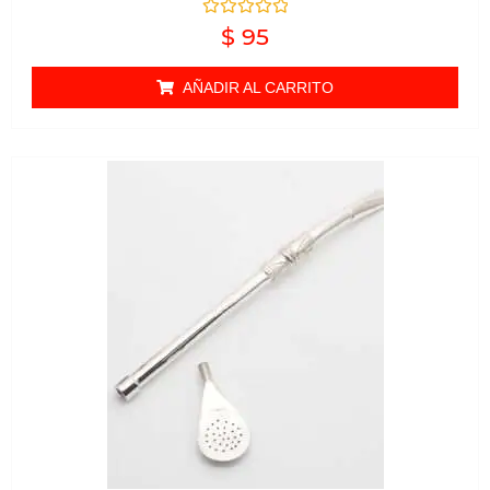
Valorado en
$
95
0
de 5
AÑADIR AL CARRITO