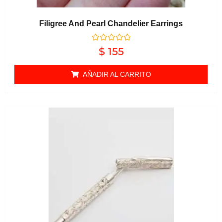
Filigree And Pearl Chandelier Earrings
Valorado en
$
155
0
de 5
AÑADIR AL CARRITO