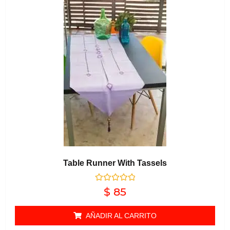
Table Runner With Tassels
Valorado en
$
85
0
de 5
AÑADIR AL CARRITO