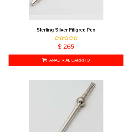
Sterling Silver Filigree Pen
Valorado en
$
265
0
de 5
AÑADIR AL CARRITO