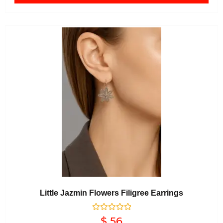
Little Jazmin Flowers Filigree Earrings
Valorado en
$
56