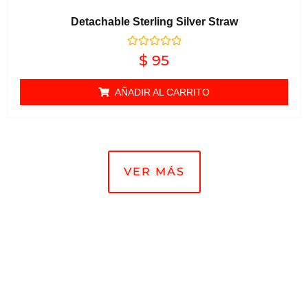
Detachable Sterling Silver Straw
Valorado en
$
95
0
de 5
AÑADIR AL CARRITO
VER MÁS