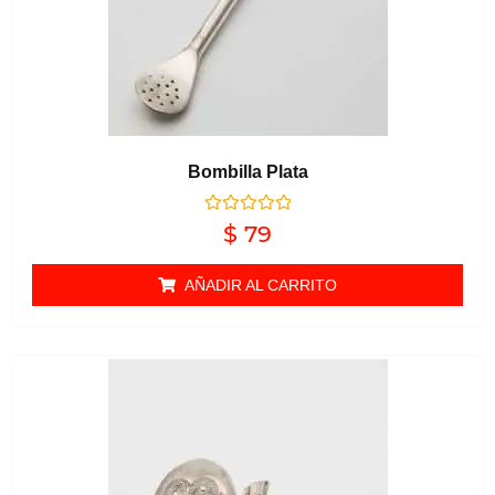
Bombilla Plata
Valorado en
$
79
0
de 5
AÑADIR AL CARRITO