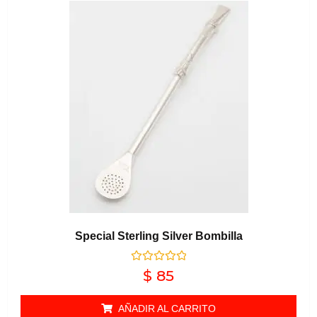
Special Sterling Silver Bombilla
Valorado en
$
85
0
de 5
AÑADIR AL CARRITO