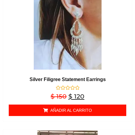
Silver Filigree Statement Earrings
Valorado en
$
150
$
120
0
de 5
AÑADIR AL CARRITO