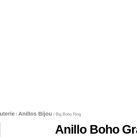
uterie
Anillos Bijou
/
/ Big Boho Ring
Anillo Boho G