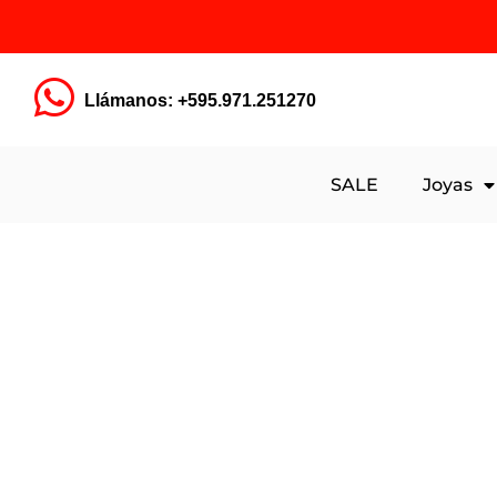
Llámanos: +595.971.251270
SALE
Joyas