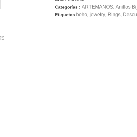
ARTEMANOS
Anillos Bi
Categorías :
,
boho
jewelry
Rings
Descu
Etiquetas
,
,
,