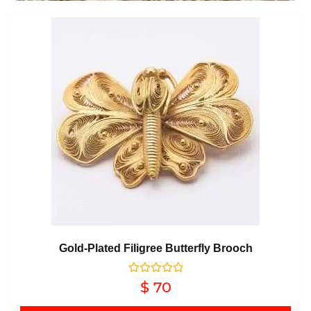
Gold-Plated Filigree Butterfly Brooch
Valorado en
$
70
0
de 5