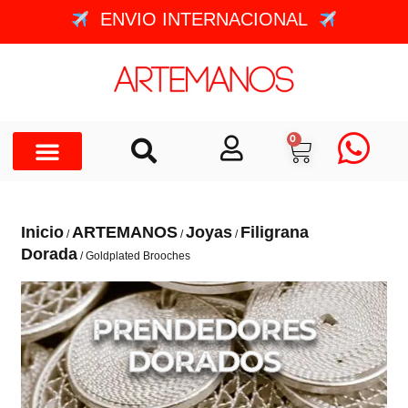
ENVIO INTERNACIONAL
0
Inicio
ARTEMANOS
Joyas
Filigrana
/
/
/
Dorada
/ Goldplated Brooches
PRENDEDORES
DORADOS