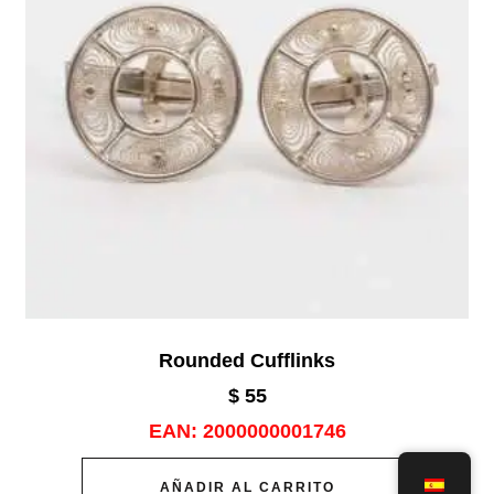
Rounded Cufflinks
$
55
EAN:
2000000001746
AÑADIR AL CARRITO