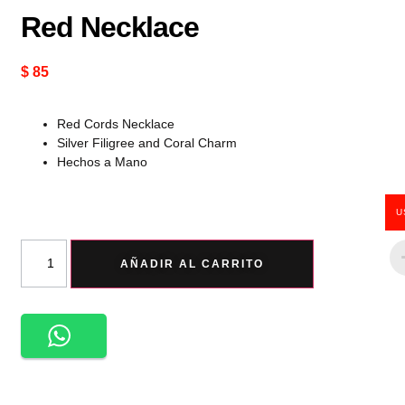
Red Necklace
$
85
Red Cords Necklace
Silver Filigree and Coral Charm
Hechos a Mano
U
AÑADIR AL CARRITO