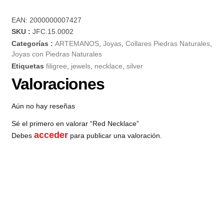
EAN:
2000000007427
SKU :
JFC.15.0002
Categorías :
ARTEMANOS
,
Joyas
,
Collares Piedras Naturales
,
Joyas con Piedras Naturales
Etiquetas
filigree
,
jewels
,
necklace
,
silver
Valoraciones
Aún no hay reseñas
Sé el primero en valorar “Red Necklace”
acceder
Debes
para publicar una valoración.